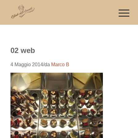
02 web
4 Maggio 2014
/
da
Marco B