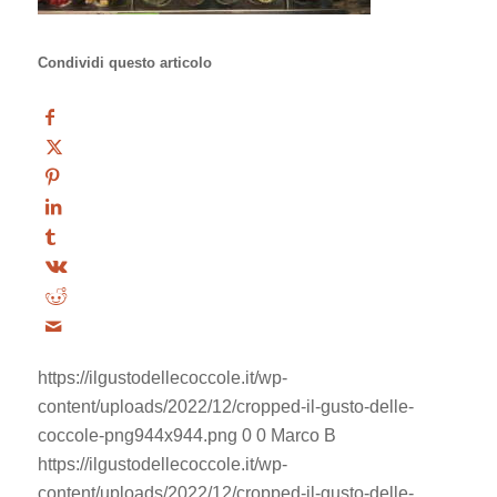
Condividi questo articolo
https://ilgustodellecoccole.it/wp-
content/uploads/2022/12/cropped-il-gusto-delle-
coccole-png944x944.png
0
0
Marco B
https://ilgustodellecoccole.it/wp-
content/uploads/2022/12/cropped-il-gusto-delle-