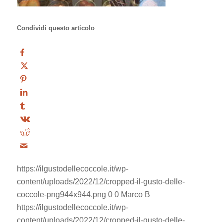
Condividi questo articolo
https://ilgustodellecoccole.it/wp-
content/uploads/2022/12/cropped-il-gusto-delle-
coccole-png944x944.png
0
0
Marco B
https://ilgustodellecoccole.it/wp-
content/uploads/2022/12/cropped-il-gusto-delle-