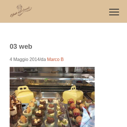
03 web
4 Maggio 2014
/
da
Marco B